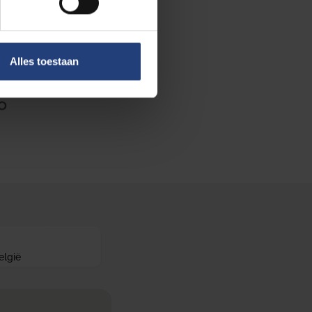
Alles toestaan
elgië