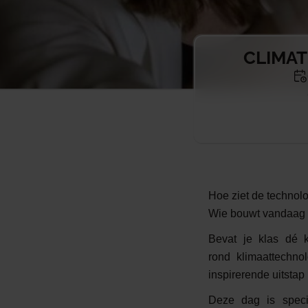
CLIMAT
Hoe ziet de technolo
Wie bouwt vandaag 
Bevat je klas dé 
rond klimaattechno
inspirerende uitstap
Deze dag is speci