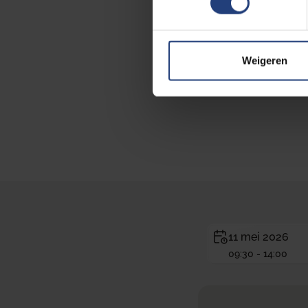
Alliance for Cl
Weigeren
11 mei 2026
09:30 - 14:00