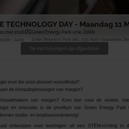
E TECHNOLOGY DAY - Maandag 11 M
11 mei 2026
Green Energy Park vzw, Zellik
09:30 - 14:00
Zone1 Research Park 160, 1731 Asse Vlaanderen, Be
De inschrijvingen zijn afgesloten
gie eruit die onze planeet vooruithelpt?
aan de klimaatoplossingen van morgen?
klimaatmakers van morgen? Kom dan naar de unieke, int
logie en innovatie in de proeftuin van Green Energy Park te
 binnen studie- en loopbaanoriëntering!
aal ontworpen voor leerlingen uit een STEM-richting in d