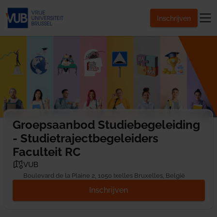
Inschrijven
Groepsaanbod Studiebegeleiding
- Studietrajectbegeleiders
Faculteit RC
VUB
Boulevard de la Plaine 2, 1050 Ixelles Bruxelles, België
Inschrijven