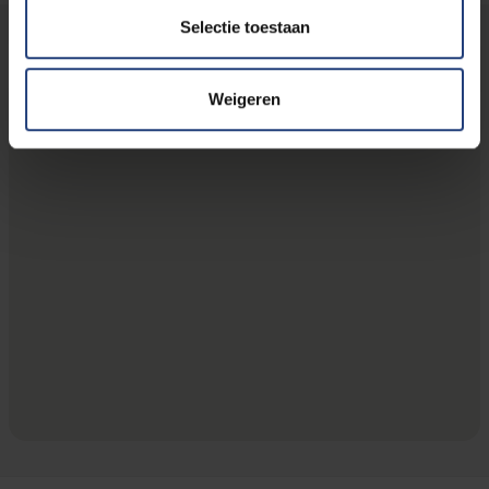
Selectie toestaan
VUB
Boulevard de la Plaine 2, 1050 Ixelles Bruxelles, België
Weigeren