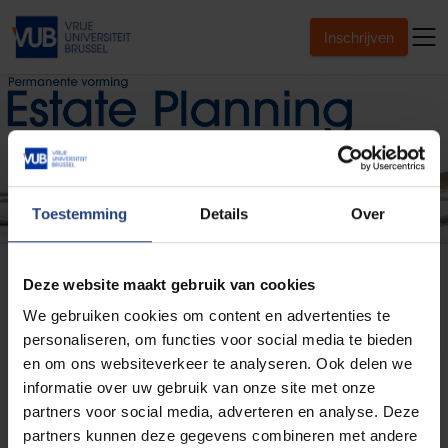
Inschrijven
Toestemming
Details
Over
Permanente vorming Estate
Planning
Deze website maakt gebruik van cookies
We gebruiken cookies om content en advertenties te
Inschrijven
personaliseren, om functies voor social media te bieden
en om ons websiteverkeer te analyseren. Ook delen we
informatie over uw gebruik van onze site met onze
Welkom bij
de Permanente
partners voor social media, adverteren en analyse. Deze
partners kunnen deze gegevens combineren met andere
Vorming Estate Planning (PEP)