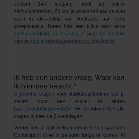
student 24/7 toegang heeft tot online
zelfhulpmateriaal. Zo kan je alvast zelf aan de slag
gaan in afwachting van deelname aan jouw
groepssessie! Neem hier een kijkje naar onze
zelfhulpmodules op Canvas
of naar
de website
van de studietrajectbegeleiders vol tips&tricks
!
Ik heb een andere vraag. Waar kan
ik hiermee terecht?
Algemene vragen voor studiebegeleiding kan je
stellen door een e-mail te sturen
naar
begeleiding@vub.be
. We beantwoorden alle
vragen binnen de 3 werkdagen.
Verder ben je ook welkom om te bellen naar ons
Contactpunt of er in persoon langs te komen. Al