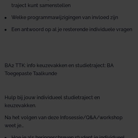
traject kunt samenstellen
Welke programmawijzigingen van invloed zijn
Een antwoord op al je resterende individuele vragen
BA2 TTK: info keuzevakken en studietraject: BA
Toegepaste Taalkunde
Hulp bij jouw individueel studietraject en
keuzevakken.
Na het volgen van deze Infosessie/Q&A/workshop
weet je…
Hoe je als heringeschreven student je individueel