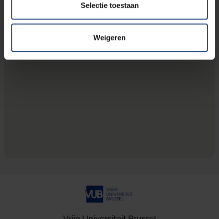
Selectie toestaan
Weigeren
Vrije Universiteit Brussel