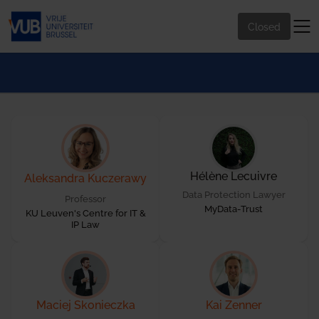
Closed
Hélène Lecuivre
Aleksandra Kuczerawy
Data Protection Lawyer
Professor
MyData-Trust
KU Leuven's Centre for IT &
IP Law
Maciej Skonieczka
Kai Zenner