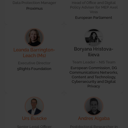
Data Protection Manager
Head of Office and Digital
Policy Adviser for MEP Axel
Proximus
Voss
European Parliament
Boryana Hristova-
Leanda Barrington-
Ilieva
Leach (Ms)
Team Leader - NIS Team
Executive Director
European Commission, DG
5Rights Foundation
Communications Networks,
Content and Technology,
Cybersecurity and Digital
Privacy
Urs Buscke
Andres Algaba
Senior Legal Officer
Postdoctoral Researcher in