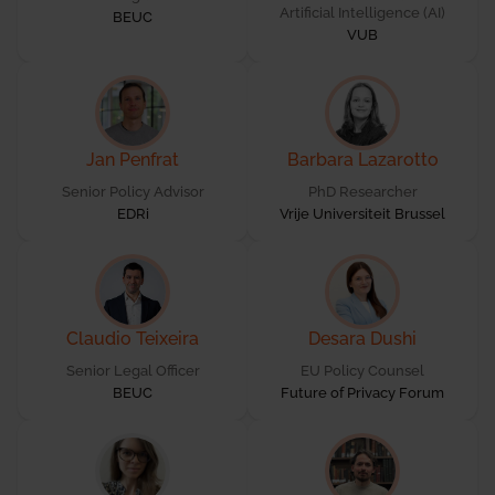
Artificial Intelligence (AI)
BEUC
VUB
Jan Penfrat
Barbara Lazarotto
Senior Policy Advisor
PhD Researcher
EDRi
Vrije Universiteit Brussel
Claudio Teixeira
Desara Dushi
Senior Legal Officer
EU Policy Counsel
BEUC
Future of Privacy Forum