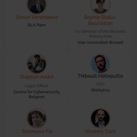
Simon Verschaeve
Sophie Stalla-
Bourdillon
DLA Piper
co-Director of the Brussels
Privacy Hub
Vrije Universiteit Brussel
Thibault Helleputte
Stéphan André
CEO
Legal Officer
DNAlytics
Centre for Cybersecurity
Belgium
Tommaso Fia
Vicenzo Tiani